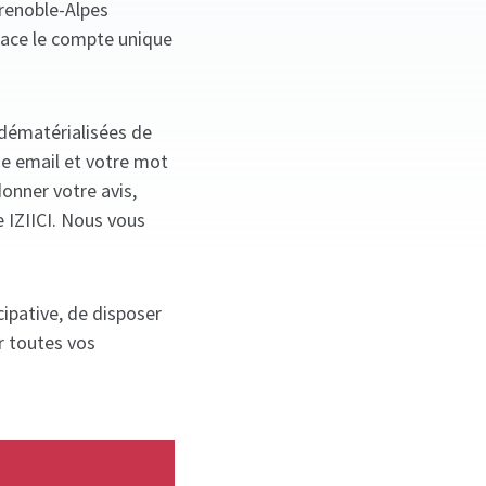
Grenoble-Alpes
lace le compte unique
 dématérialisées de
se email et votre mot
donner votre avis,
e IZIICI. Nous vous
ipative, de disposer
r toutes vos