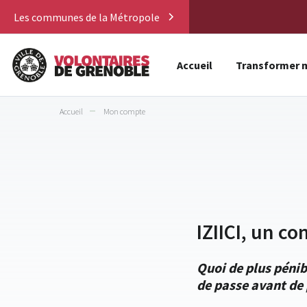
Les communes de la Métropole
Accueil
Transformer m
Accueil
Mon compte
IZIICI, un co
Quoi de plus pénib
de passe avant de 