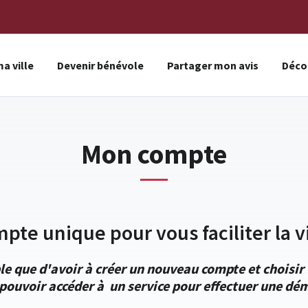
a ville
Devenir bénévole
Partager mon avis
Décou
Mon compte
mpte unique pour vous faciliter la vi
le que d'avoir à créer un nouveau compte et choisi
pouvoir accéder à un service pour effectuer une dém