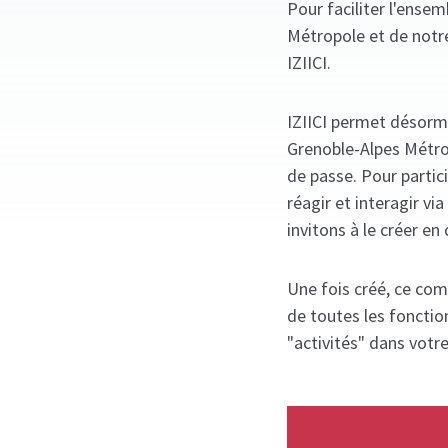
Pour faciliter l'ense
Métropole et de notr
IZIICI.
IZIICI permet désorm
Grenoble-Alpes Métrop
de passe. Pour partic
réagir et interagir v
invitons à le créer en 
Une fois créé, ce com
de toutes les fonctio
"activités" dans votr