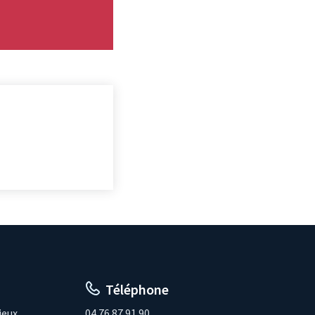
Téléphone
ieux
04.76.87.91.90