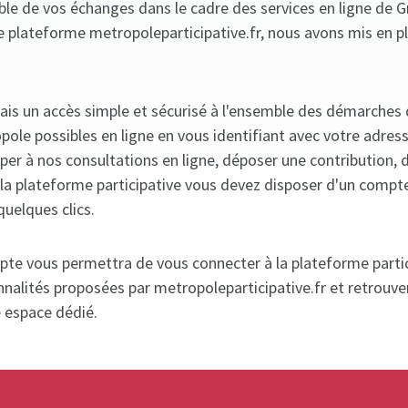
mble de vos échanges dans le cadre des services en ligne de 
e plateforme metropoleparticipative.fr, nous avons mis en p
ais un accès simple et sécurisé à l'ensemble des démarches
ole possibles en ligne en vous identifiant avec votre adres
iper à nos consultations en ligne, déposer une contribution, 
ia la plateforme participative vous devez disposer d'un compt
quelques clics.
pte vous permettra de vous connecter à la plateforme partic
nnalités proposées par metropoleparticipative.fr et retrouve
e espace dédié.