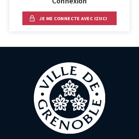
Connexion
JE ME CONNECTE AVEC IZIICI