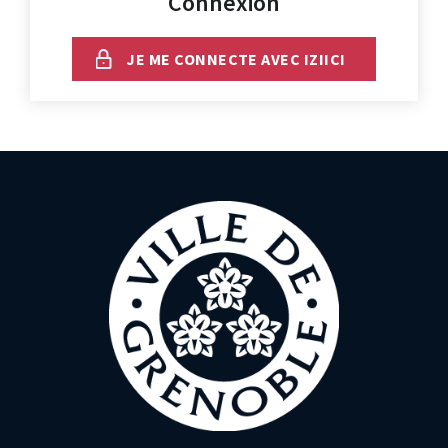
Connexion
JE ME CONNECTE AVEC IZIICI