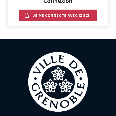
Connexion
JE ME CONNECTE AVEC IZIICI