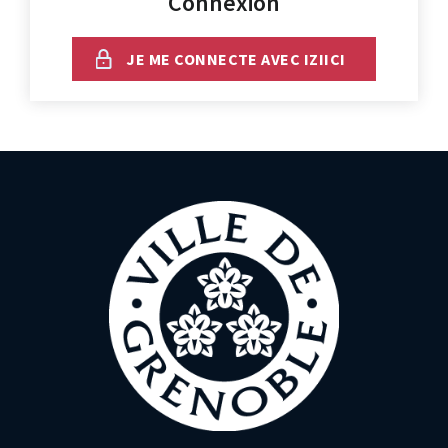
Connexion
JE ME CONNECTE AVEC IZIICI