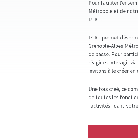
Pour faciliter l'ense
Métropole et de notr
IZIICI.
IZIICI permet désorm
Grenoble-Alpes Métrop
de passe. Pour partic
réagir et interagir v
invitons à le créer en 
Une fois créé, ce com
de toutes les fonctio
"activités" dans votr