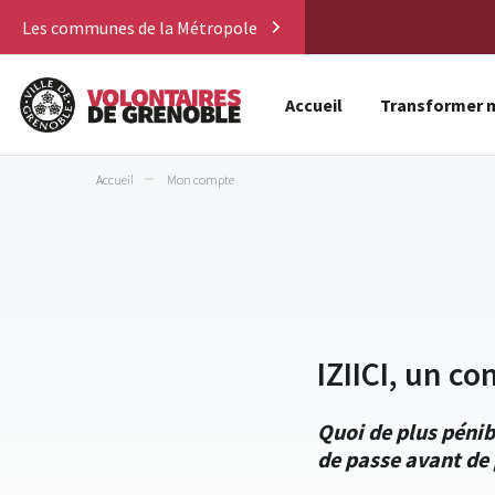
Les communes de la Métropole
Accueil
Transformer m
Accueil
Mon compte
IZIICI, un co
Quoi de plus pénib
de passe avant de 