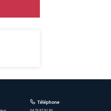
Téléphone
ieux
04.76.87.91.90