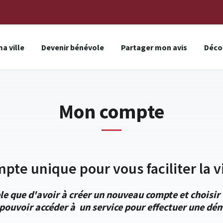
a ville
Devenir bénévole
Partager mon avis
Décou
Mon compte
mpte unique pour vous faciliter la vi
le que d'avoir à créer un nouveau compte et choisi
pouvoir accéder à un service pour effectuer une dém