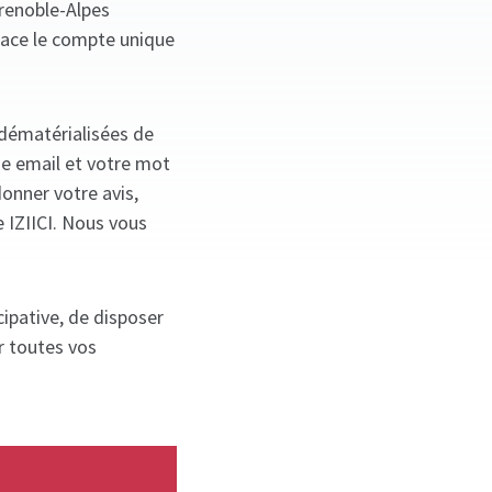
Grenoble-Alpes
lace le compte unique
 dématérialisées de
se email et votre mot
donner votre avis,
e IZIICI. Nous vous
ipative, de disposer
r toutes vos