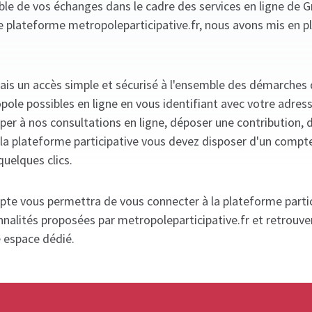
mble de vos échanges dans le cadre des services en ligne de 
e plateforme metropoleparticipative.fr, nous avons mis en p
ais un accès simple et sécurisé à l'ensemble des démarches
ole possibles en ligne en vous identifiant avec votre adres
iper à nos consultations en ligne, déposer une contribution, 
ia la plateforme participative vous devez disposer d'un compt
quelques clics.
pte vous permettra de vous connecter à la plateforme partic
nnalités proposées par metropoleparticipative.fr et retrouve
e espace dédié.