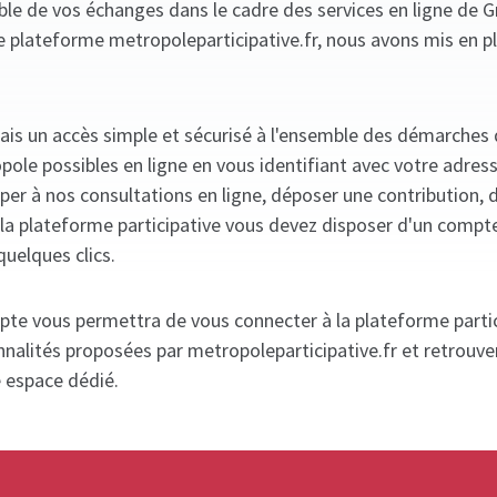
mble de vos échanges dans le cadre des services en ligne de 
e plateforme metropoleparticipative.fr, nous avons mis en p
ais un accès simple et sécurisé à l'ensemble des démarches
ole possibles en ligne en vous identifiant avec votre adres
iper à nos consultations en ligne, déposer une contribution, 
ia la plateforme participative vous devez disposer d'un compt
quelques clics.
pte vous permettra de vous connecter à la plateforme partic
nnalités proposées par metropoleparticipative.fr et retrouve
e espace dédié.