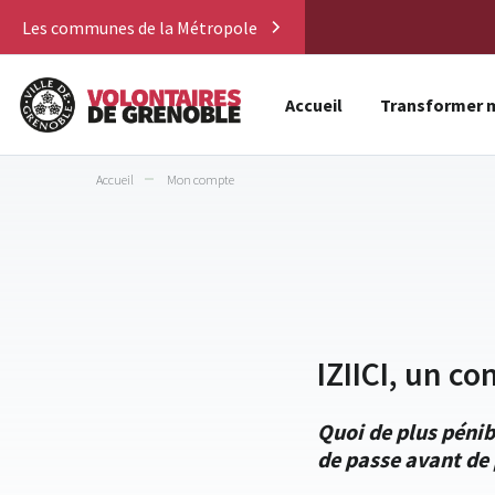
Les communes de la Métropole
Accueil
Transformer m
Accueil
Mon compte
IZIICI, un co
Quoi de plus pénib
de passe avant de 