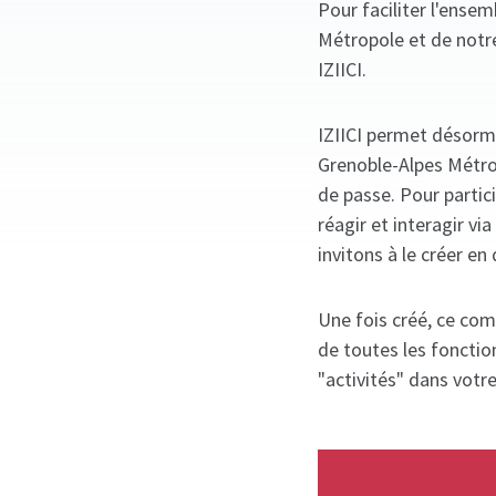
Pour faciliter l'ense
Métropole et de notr
IZIICI.
IZIICI permet désorm
Grenoble-Alpes Métrop
de passe. Pour partic
réagir et interagir v
invitons à le créer en 
Une fois créé, ce com
de toutes les fonctio
"activités" dans votr