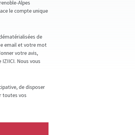
Grenoble-Alpes
lace le compte unique
 dématérialisées de
se email et votre mot
donner votre avis,
e IZIICI. Nous vous
ipative, de disposer
r toutes vos