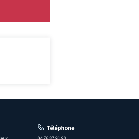
Téléphone
ieux
04.76.87.91.90