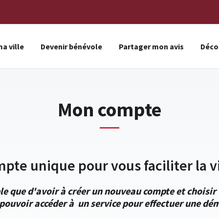
a ville
Devenir bénévole
Partager mon avis
Décou
Mon compte
mpte unique pour vous faciliter la vi
le que d'avoir à créer un nouveau compte et choisi
pouvoir accéder à un service pour effectuer une dém