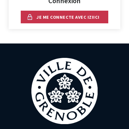
Connexion
JE ME CONNECTE AVEC IZIICI