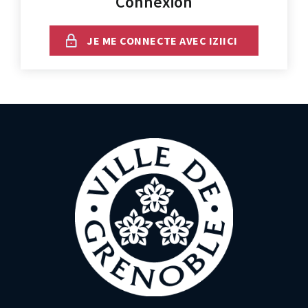
Connexion
JE ME CONNECTE AVEC IZIICI