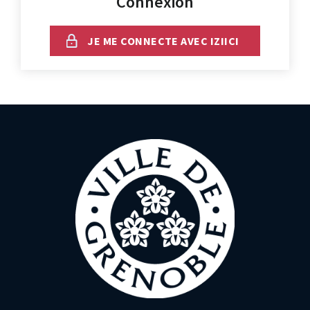
Connexion
JE ME CONNECTE AVEC IZIICI