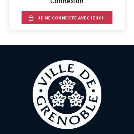
Connexion
JE ME CONNECTE AVEC IZIICI