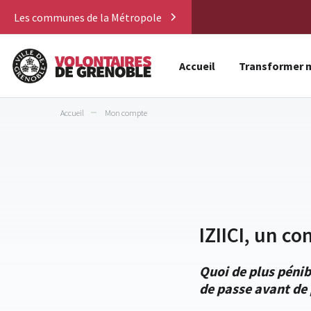
Les communes de la Métropole
Accueil
Transformer m
Accueil
Mon compte
IZIICI, un co
Quoi de plus pénib
de passe avant de 