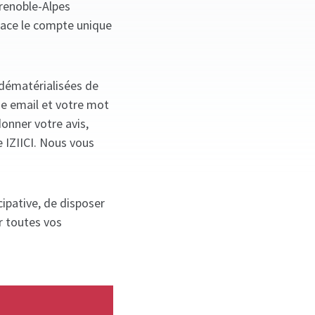
Grenoble-Alpes
lace le compte unique
 dématérialisées de
se email et votre mot
donner votre avis,
e IZIICI. Nous vous
ipative, de disposer
r toutes vos