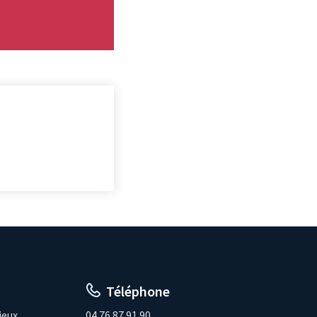
Téléphone
ieux
04.76.87.91.90