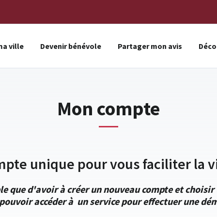
a ville
Devenir bénévole
Partager mon avis
Décou
Mon compte
mpte unique pour vous faciliter la vi
le que d'avoir à créer un nouveau compte et choisi
pouvoir accéder à un service pour effectuer une dém