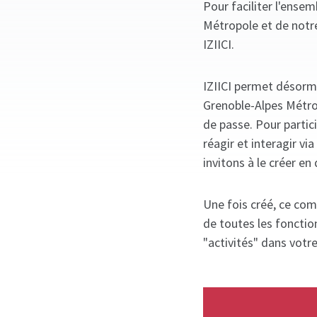
Pour faciliter l'ense
Métropole et de notr
IZIICI.
IZIICI permet désorm
Grenoble-Alpes Métrop
de passe. Pour partic
réagir et interagir v
invitons à le créer en 
Une fois créé, ce com
de toutes les fonctio
"activités" dans votr