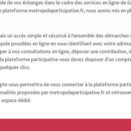
mble de vos échanges dans le cadre des services en ligne de 
e plateforme metropoleparticipative.fr, nous avons mis en p
ais un accès simple et sécurisé à l'ensemble des démarches
ole possibles en ligne en vous identifiant avec votre adres
iper à nos consultations en ligne, déposer une contribution, 
ia la plateforme participative vous devez disposer d'un compt
quelques clics.
pte vous permettra de vous connecter à la plateforme partic
nnalités proposées par metropoleparticipative.fr et retrouve
e espace dédié.