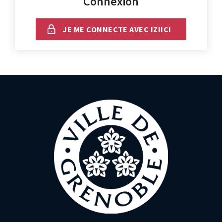
Connexion
JE ME CONNECTE AVEC IZIICI