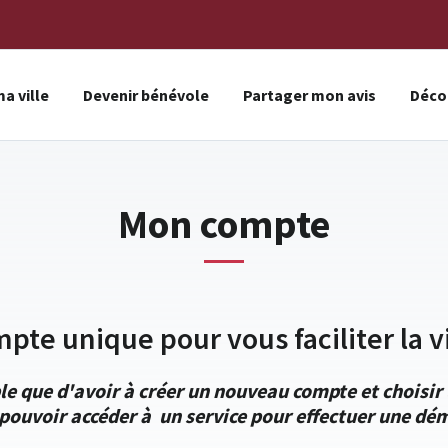
a ville
Devenir bénévole
Partager mon avis
Décou
Mon compte
mpte unique pour vous faciliter la vi
le que d'avoir à créer un nouveau compte et choisi
pouvoir accéder à un service pour effectuer une dém