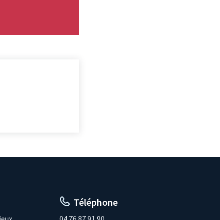
Téléphone
ieux
04.76.87.91.90