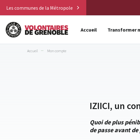
Les communes de la Métropole
Accueil
Transformer m
Accueil
Mon compte
IZIICI, un co
Quoi de plus pénib
de passe avant de 