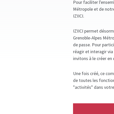
Pour faciliter l'ense
Métropole et de notr
IZIICI.
IZIICI permet désorm
Grenoble-Alpes Métrop
de passe. Pour partic
réagir et interagir v
invitons à le créer en 
Une fois créé, ce com
de toutes les fonctio
"activités" dans votr