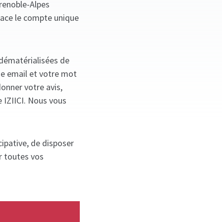
Grenoble-Alpes
lace le compte unique
 dématérialisées de
se email et votre mot
donner votre avis,
e IZIICI. Nous vous
ipative, de disposer
r toutes vos