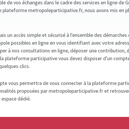
mble de vos échanges dans le cadre des services en ligne de 
e plateforme metropoleparticipative.fr, nous avons mis en p
ais un accès simple et sécurisé à l'ensemble des démarches
ole possibles en ligne en vous identifiant avec votre adres
iper à nos consultations en ligne, déposer une contribution, 
ia la plateforme participative vous devez disposer d'un compt
quelques clics.
pte vous permettra de vous connecter à la plateforme partic
nnalités proposées par metropoleparticipative.fr et retrouve
e espace dédié.