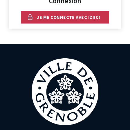
Connexion
JE ME CONNECTE AVEC IZIICI