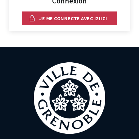
Connexion
JE ME CONNECTE AVEC IZIICI