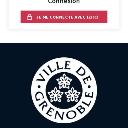
Connexion
JE ME CONNECTE AVEC IZIICI