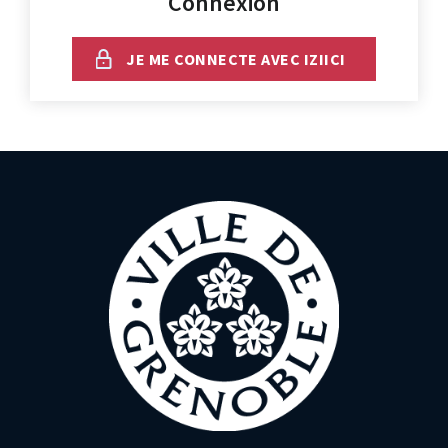
Connexion
JE ME CONNECTE AVEC IZIICI