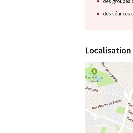
des groupes 
des séances 
Localisation