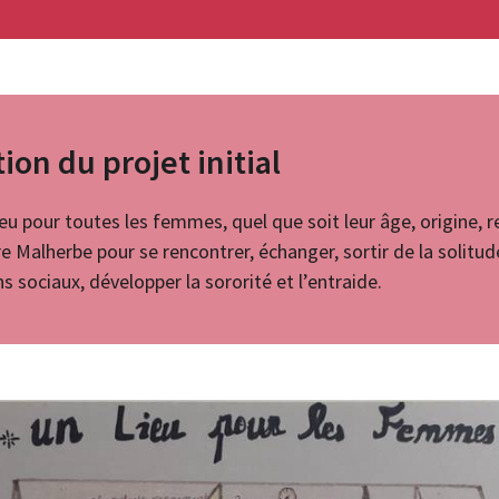
ion du projet initial
ieu pour toutes les femmes, quel que soit leur âge, origine, re
re Malherbe pour se rencontrer, échanger, sortir de la solitud
ns sociaux, développer la sororité et l’entraide.