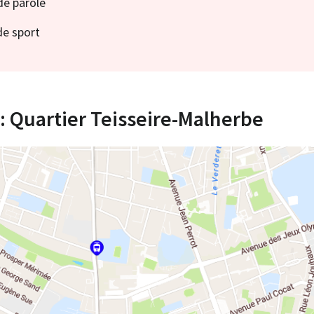
de parole
de sport
 : Quartier Teisseire-Malherbe