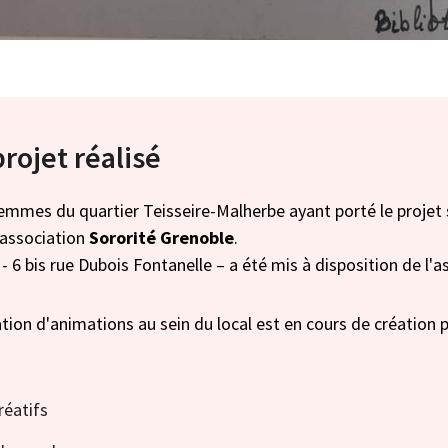
projet réalisé
femmes du quartier Teisseire-Malherbe ayant porté le projet 
'association
Sororité Grenoble
.
 - 6 bis rue Dubois Fontanelle – a été mis à disposition de l'a
on d'animations au sein du local est en cours de création p
réatifs