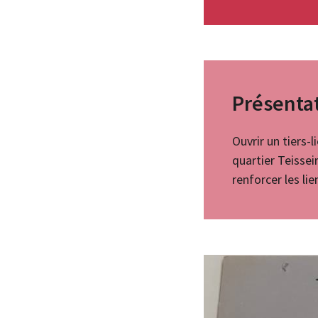
Présentat
Ouvrir un tiers-l
quartier Teissei
renforcer les lie