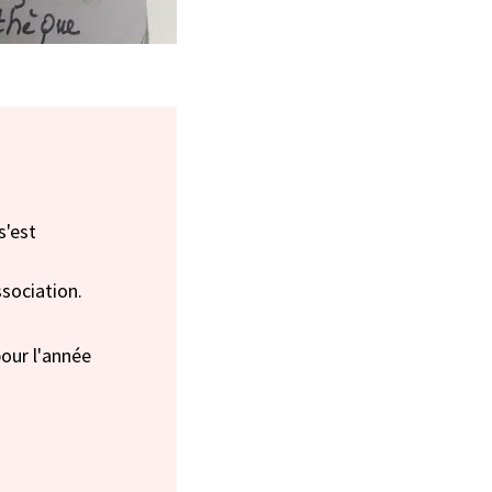
s'est
ssociation.
our l'année