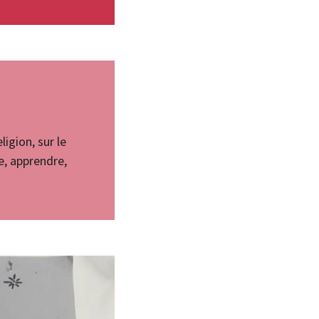
ligion, sur le
e, apprendre,