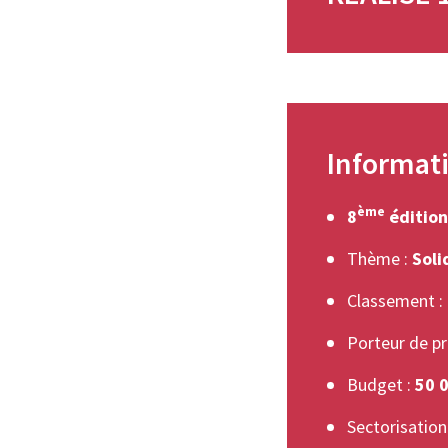
Informat
ème
8
édition
Thème :
Soli
Classement :
Porteur de pr
Budget :
50 
Sectorisation