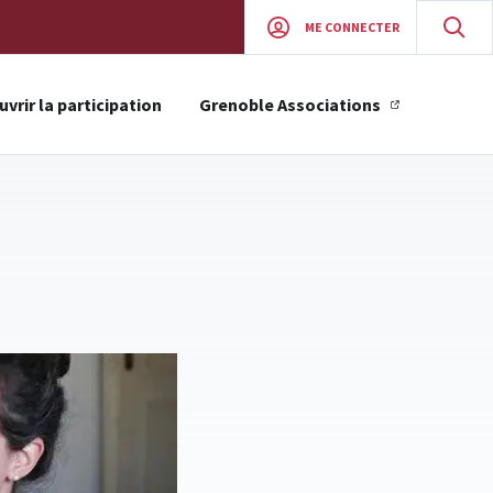
ME CONNECTER
vrir la participation
Grenoble Associations