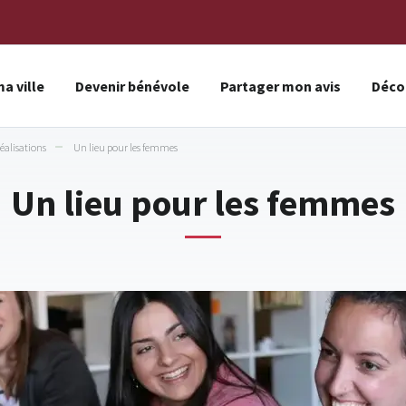
a ville
Devenir bénévole
Partager mon avis
Décou
réalisations
Un lieu pour les femmes
Un lieu pour les femmes