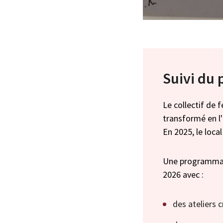
Suivi du 
Le collectif de 
transformé en l
En 2025, le local
Une programmati
2026 avec :
des ateliers c