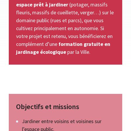
espace prêt à jardiner
(potager, massifs
fleuris, massifs de cueillette, verger…) sur le
domaine public (rues et parcs), que vous
cultivez principalement en autonomie. Si
votre projet est retenu, vous bénéficierez en
complément d’une
formation gratuite en
jardinage écologique
par la Ville.
Objectifs et missions
Jardiner entre voisins et voisines sur
l’espace public.