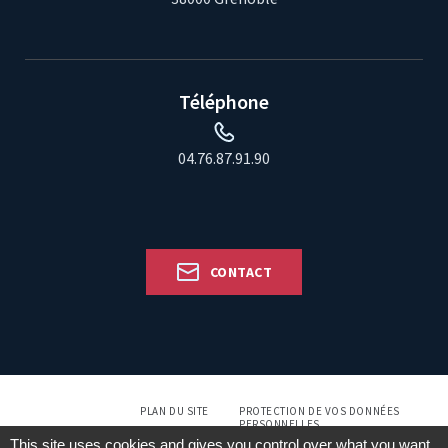
Téléphone
04.76.87.91.90
CONTACT
PLAN DU SITE
PROTECTION DE VOS DONNÉES
PERSONNELLES
This site uses cookies and gives you control over what you want