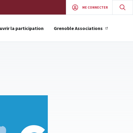
ME CONNECTER
vrir la participation
Grenoble Associations