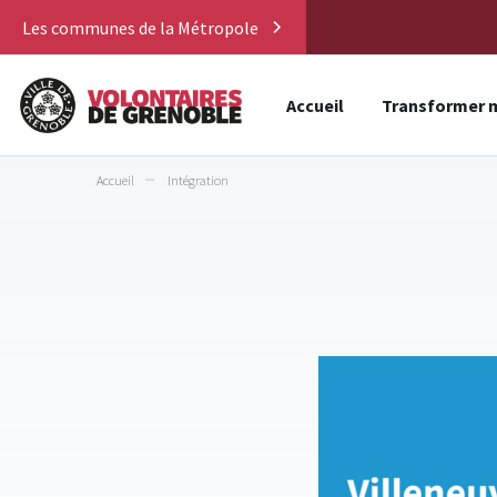
Les communes de la Métropole
Accueil
Transformer m
Accueil
Intégration