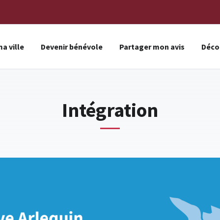
a ville
Devenir bénévole
Partager mon avis
Décou
Intégration