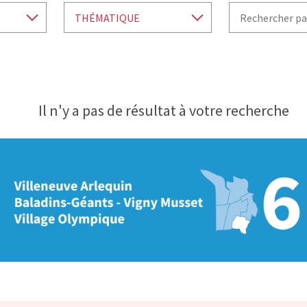
THÉMATIQUE
RECHERCHE PAR 
Il n'y a pas de résultat à votre recherche