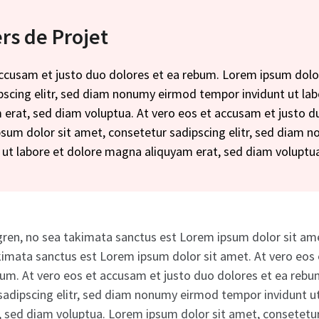
ers de Projet
accusam et justo duo dolores et ea rebum. Lorem ipsum dolo
pscing elitr, sed diam nonumy eirmod tempor invidunt ut lab
erat, sed diam voluptua. At vero eos et accusam et justo d
sum dolor sit amet, consetetur sadipscing elitr, sed diam 
 ut labore et dolore magna aliquyam erat, sed diam voluptu
gren, no sea takimata sanctus est Lorem ipsum dolor sit ame
kimata sanctus est Lorem ipsum dolor sit amet. At vero eos 
bum. At vero eos et accusam et justo duo dolores et ea reb
sadipscing elitr, sed diam nonumy eirmod tempor invidunt ut
sed diam voluptua. Lorem ipsum dolor sit amet, consetetur 