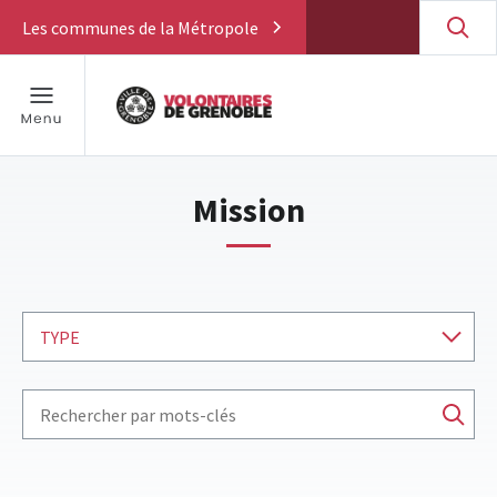
Les communes de la Métropole
Mission
TYPE
RECHERCHE PAR MOTS CLÉS