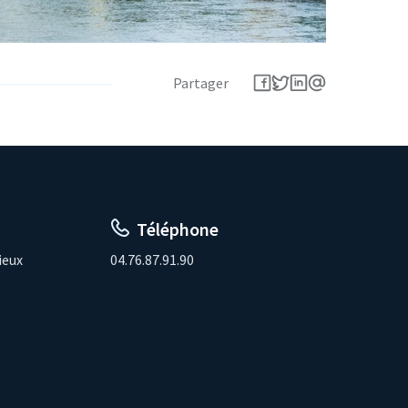
Partager
Téléphone
ieux
04.76.87.91.90