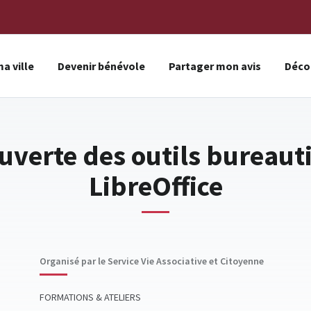
a ville
Devenir bénévole
Partager mon avis
Décou
uverte des outils bureaut
LibreOffice
Organisé par le Service Vie Associative et Citoyenne
FORMATIONS & ATELIERS