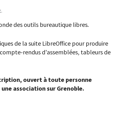
.
nde des outils bureautique libres.
ques de la suite LibreOffice pour produire
 : compte-rendus d'assemblées, tableurs de
scription, ouvert à toute personne
u une association sur Grenoble.