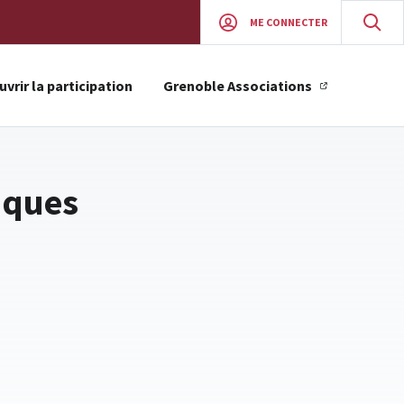
ME CONNECTER
vrir la participation
Grenoble Associations
iques