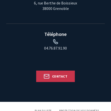
6, rue Berthe de Boissieux
38000 Grenoble
Téléphone
04.76.87.91.90
CONTACT
PLAN DU SITE
PROTECTION DE VOS DONNÉES