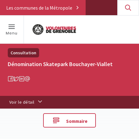
Les communes de la Métropole
Consultation
Dénomination Skatepark Bouchayer-Viallet
Voir le détail
Sommaire