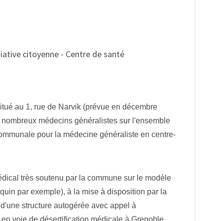
ative citoyenne - Centre de santé
situé au 1, rue de Narvik (prévue en décembre
 de nombreux médecins généralistes sur l'ensemble
 communale pour la médecine généraliste en centre-
 médical très soutenu par la commune sur le modèle
equin par exemple), à la mise à disposition par la
 d'une structure autogérée avec appel à
 en voie de désertification médicale à Grenoble.