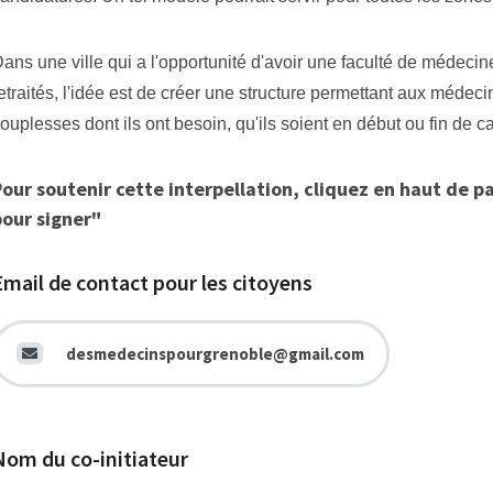
ans une ville qui a l'opportunité d'avoir une faculté de médeci
etraités, l'idée est de créer une structure permettant aux médecins
ouplesses dont ils ont besoin, qu'ils soient en début ou fin de ca
our soutenir cette interpellation, cliquez en haut de p
our signer"
Email de contact pour les citoyens
desmedecinspourgrenoble@gmail.com
Nom du co-initiateur