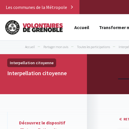
Les communes de la Métropole
Accueil
Transformer m
Accueil
Partager mon avis
Toutes les participations
Interpe
Interpellation citoyenne
Interpellation citoyenne
RE
Découvrez le dispositif