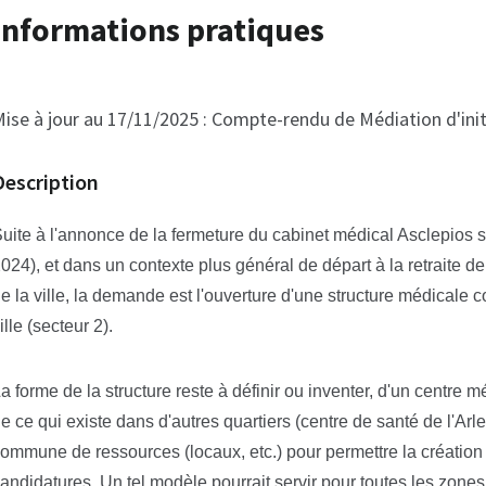
Informations pratiques
ise à jour au 17/11/2025 :
Compte-rendu de Médiation d'initi
Description
uite à l'annonce de la fermeture du cabinet médical Asclepios 
024), et dans un contexte plus général de départ à la retraite
e la ville, la demande est l'ouverture d'une structure médicale
ille (secteur 2).
a forme de la structure reste à définir ou inventer, d'un centre
e ce qui existe dans d'autres quartiers (centre de santé de l'Arl
ommune de ressources (locaux, etc.) pour permettre la création
andidatures. Un tel modèle pourrait servir pour toutes les zones