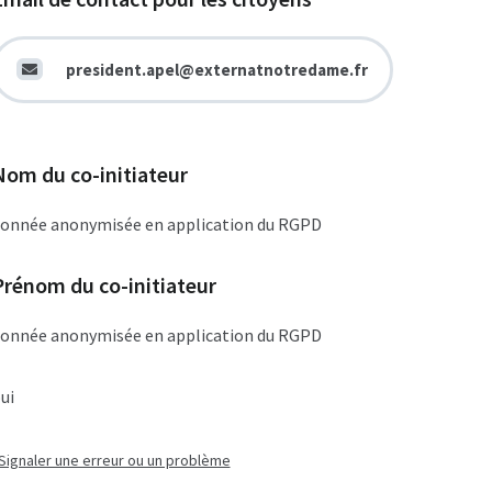
president.apel@externatnotredame.fr
Nom du co-initiateur
onnée anonymisée en application du RGPD
Prénom du co-initiateur
onnée anonymisée en application du RGPD
ui
Signaler une erreur ou un problème