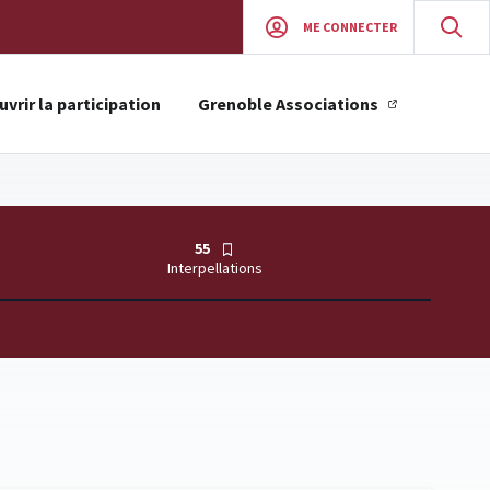
ME CONNECTER
vrir la participation
Grenoble Associations
55
Interpellations