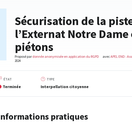
Sécurisation de la pist
l’Externat Notre Dame 
piétons
Proposé par
donnée anonymisée en application du RGPD
avec
APEL END : As
2024
ÉTAT
TYPE
Terminée
Interpellation citoyenne
Informations pratiques