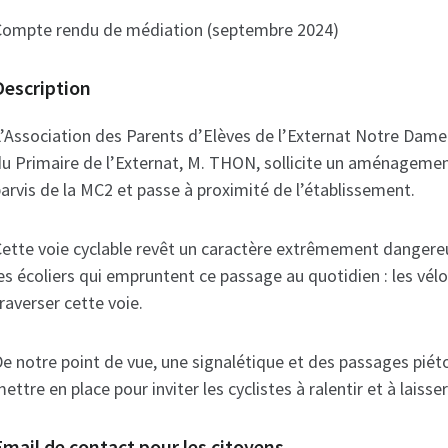
ompte rendu de médiation (septembre 2024)
Description
’Association des Parents d’Elèves de l’Externat Notre Dame 
u Primaire de l’Externat, M. THON, sollicite un aménagement 
arvis de la MC2 et passe à proximité de l’établissement.
ette voie cyclable revêt un caractère extrêmement dangereux
es écoliers qui empruntent ce passage au quotidien : les vélos 
raverser cette voie.
e notre point de vue, une signalétique et des passages piét
ettre en place pour inviter les cyclistes à ralentir et à laisser
Email de contact pour les citoyens