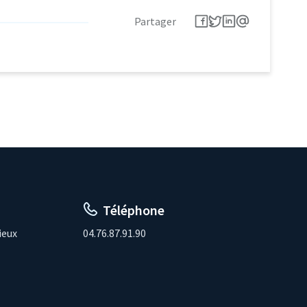
Partager
Téléphone
ieux
04.76.87.91.90