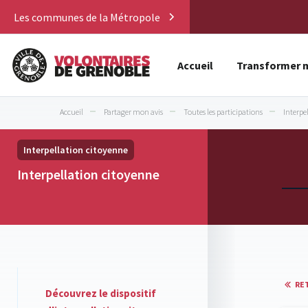
Les communes de la Métropole
Accueil
Transformer m
Accueil
Partager mon avis
Toutes les participations
Interpe
Interpellation citoyenne
Interpellation citoyenne
RE
Découvrez le dispositif