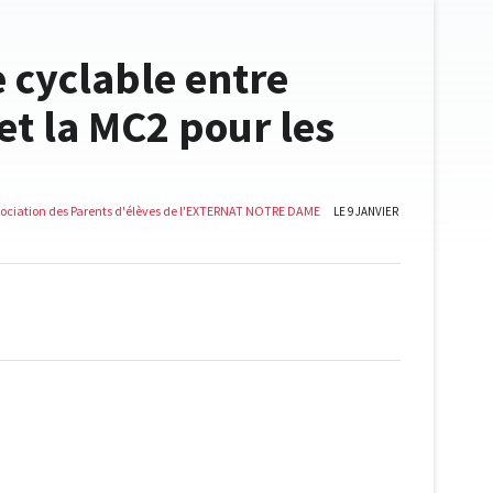
e cyclable entre
et la MC2 pour les
sociation des Parents d'élèves de l'EXTERNAT NOTRE DAME
LE 9 JANVIER