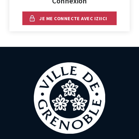
Connexion
JE ME CONNECTE AVEC IZIICI