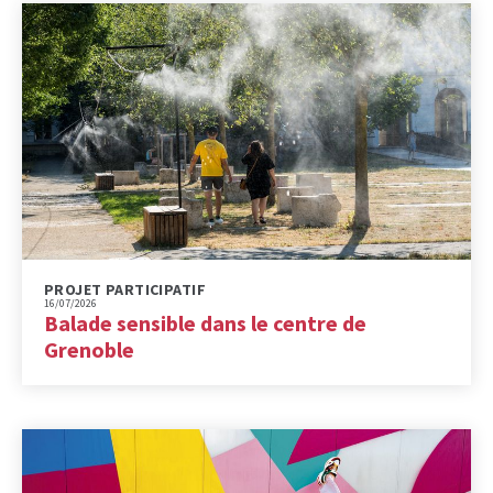
PROJET PARTICIPATIF
16/07/2026
Balade sensible dans le centre de
Grenoble