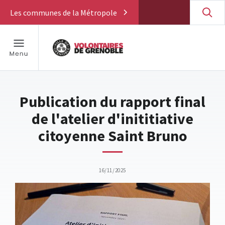
Les communes de la Métropole
Publication du rapport final
de l'atelier d'inititiative
citoyenne Saint Bruno
16/11/2025