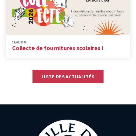
21/06/2026
Collecte de fournitures scolaires !
LISTE DES ACTUALITÉS