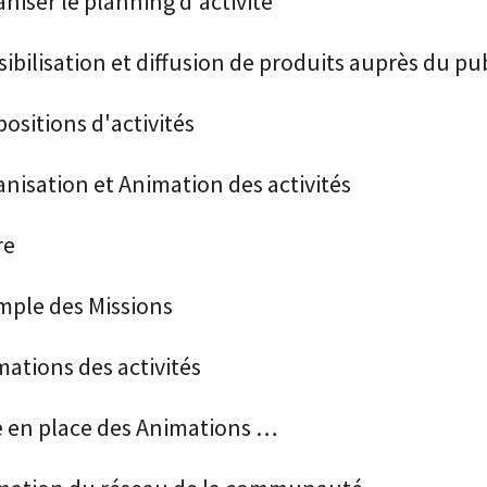
niser le planning d'activité
ibilisation et diffusion de produits auprès du pu
ositions d'activités
nisation et Animation des activités
re
mple des Missions
ations des activités
e en place des Animations …