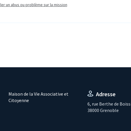
ler un abus ou problème sur la mission
Adresse
Maison de la Vie Associative et
Citoyenne
6, rue Berthe de Boiss
38000 Grenoble