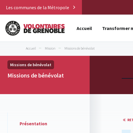
Les communes de la Métropole
Accueil
Transformer m
Accueil
Mission
Missions de bénévolat
Missions de bénévolat
Missions de bénévolat
RE
Présentation