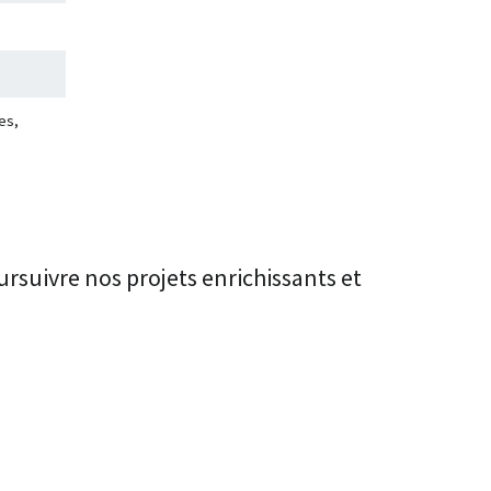
es,
rsuivre nos projets enrichissants et