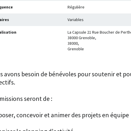
quence
Régulière
aires
Variables
alisation
La Capsule 21 Rue Boucher de Perth
38000 Grenoble,
38000,
Grenoble
 avons besoin de bénévoles pour soutenir et pou
ectifs.
missions seront de :
oser, concevoir et animer des projets en équipe