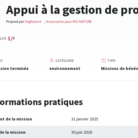
Appui à la gestion de pro
Proposé par
VegNature
,
Association pour VEG NATURE
1/
crit
5
AT
CATÉGORIE
TYPE
sion terminée
environnement
Missions de bénév
formations pratiques
ut de la mission
31 janvier 2025
de la mission
30 juin 2026