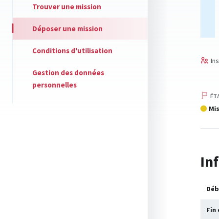
Trouver une mission
Déposer une mission
Conditions d'utilisation
Ins
Gestion des données
personnelles
ÉT
Mis
In
Déb
Fin 