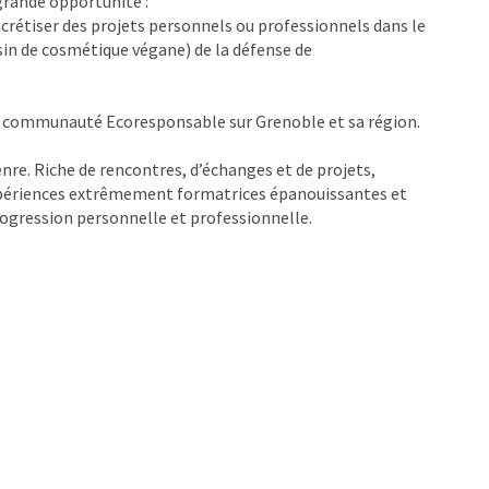
grande opportunité :
ncrétiser des projets personnels ou professionnels dans le
in de cosmétique végane) de la défense de
a communauté Ecoresponsable sur Grenoble et sa région.
nre. Riche de rencontres, d’échanges et de projets,
expériences extrêmement formatrices épanouissantes et
rogression personnelle et professionnelle.