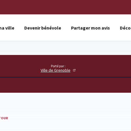
a ville
Devenir bénévole
Partager mon avis
Décou
Porté par :
Ville de Grenoble
TOUR