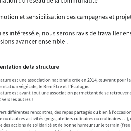
mation du réseau de la communauté
otion et sensibilisation des campagnes et projet
u es intéressé.e, nous serons ravis de travailler 
ssions avancer ensemble !
entation de la structure
ature est une association nationale crée en 2014, œuvrant pour la
mentation végétale, le Bien Être et l’Écologie.
ature est avant tout une association permettant de se retrouver
 vers les autres !
vers différentes rencontres, des repas partagés ou bien à l’occasion 
e ou d’autres activités (yoga, ateliers culinaires ou crulinaires …),
e des actions de solidarité et de bonne humeur sur le terrain (fre