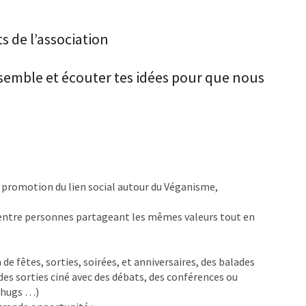
s de l’association
ensemble et écouter tes idées pour que nous
 promotion du lien social autour du Véganisme,
 entre personnes partageant les mêmes valeurs tout en
de fêtes, sorties, soirées, et anniversaires, des balades
 des sorties ciné avec des débats, des conférences ou
e hugs …)