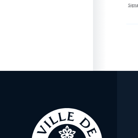
Signa