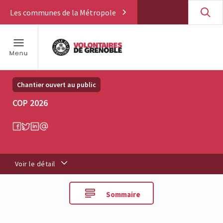
Les communes de la Métropole
Chantier ouvert au public
COP 2026
Voir le détail
Sommaire