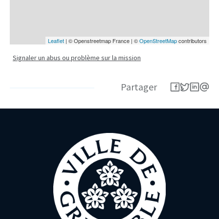
Leaflet
| © Openstreetmap France | ©
OpenStreetMap
contributors
Signaler un abus ou problème sur la mission
Partager