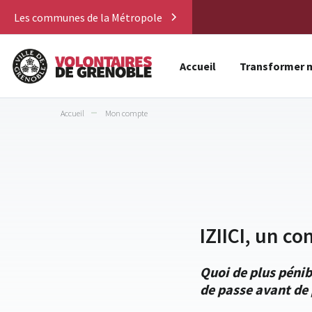
Les communes de la Métropole
Accueil
Transformer m
Accueil
Mon compte
IZIICI, un co
Quoi de plus pénib
de passe avant de 