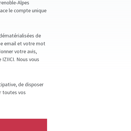
Grenoble-Alpes
lace le compte unique
 dématérialisées de
se email et votre mot
donner votre avis,
e IZIICI. Nous vous
ipative, de disposer
r toutes vos