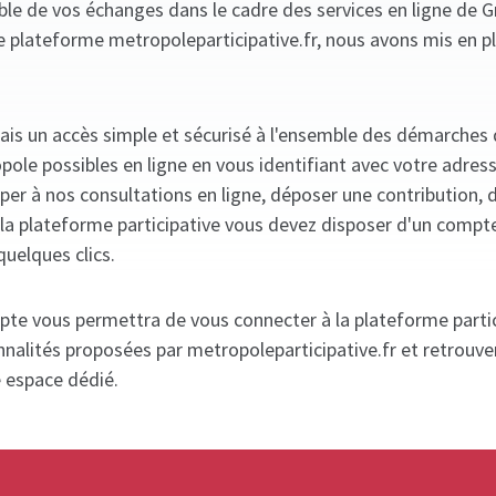
mble de vos échanges dans le cadre des services en ligne de 
e plateforme metropoleparticipative.fr, nous avons mis en p
ais un accès simple et sécurisé à l'ensemble des démarches
ole possibles en ligne en vous identifiant avec votre adres
iper à nos consultations en ligne, déposer une contribution, 
ia la plateforme participative vous devez disposer d'un compt
quelques clics.
pte vous permettra de vous connecter à la plateforme partic
nnalités proposées par metropoleparticipative.fr et retrouve
e espace dédié.