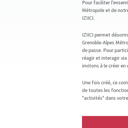
Pour faciliter l'ense
Métropole et de notr
IZIICI.
IZIICI permet désorm
Grenoble-Alpes Métrop
de passe. Pour partic
réagir et interagir v
invitons à le créer en 
Une fois créé, ce com
de toutes les fonctio
"activités" dans votr