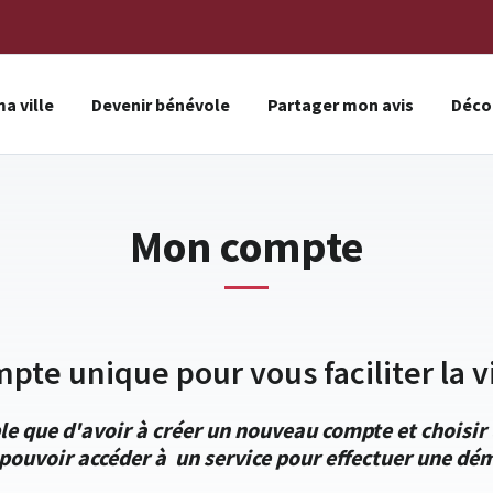
a ville
Devenir bénévole
Partager mon avis
Décou
Mon compte
mpte unique pour vous faciliter la vi
le que d'avoir à créer un nouveau compte et choisi
pouvoir accéder à un service pour effectuer une dém