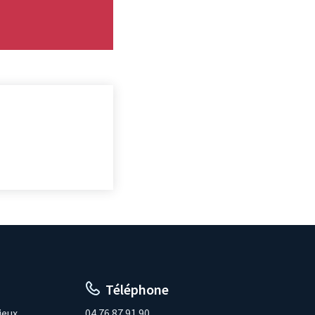
Téléphone
ieux
04.76.87.91.90