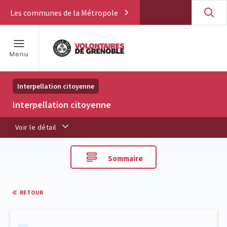
Les communes de la Métropole
Interpellation citoyenne
Interpellation citoyenne
Voir le détail
Sommaire
RETOUR