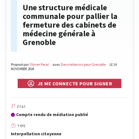
Une structure médicale
communale pour pallier la
fermeture des cabinets de
médecine générale à
Grenoble
Proposé par
Olivier Peral
avec
Des médecins pour Grenoble
LE 14
NOVEMBRE 2024
JE ME CONNECTE POUR SIGNER
ÉTAT
Compte rendu de médiation publié
TYPE
Interpellation citoyenne