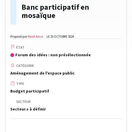
Banc participatif en
mosaïque
Proposé par
Rozé Alice
LE 25 OCTOBRE 2024
ÉTAT
Forum des idées : non présélectionnée
CATÉGORIE
Aménagement de l'espace public
TYPE
Budget participatif
SECTEUR
Secteur.s à définir